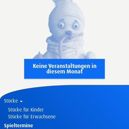
Keine Veranstaltungen in
diesem Monat
Stücke
Stücke für Kinder
Stücke für Erwachsene
Spieltermine