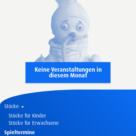
Keine Veranstaltungen in
diesem Monat
Stücke
Stücke für Kinder
Stücke für Erwachsene
Spieltermine