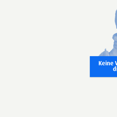
Keine 
d