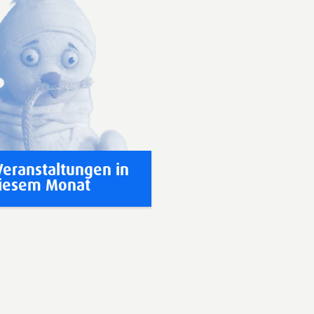
Veranstaltungen in
iesem Monat