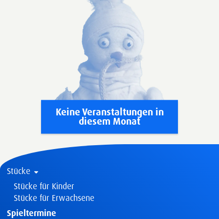
Keine Veranstaltungen in
diesem Monat
Stücke
Stücke für Kinder
Stücke für Erwachsene
Spieltermine