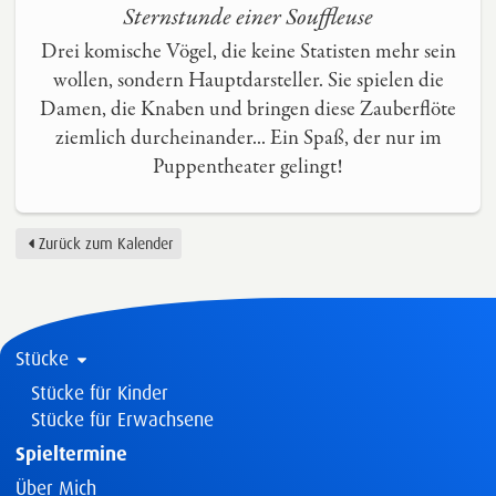
Sternstunde einer Souffleuse
Drei komische Vögel, die keine Statisten mehr sein
wollen, sondern Hauptdarsteller. Sie spielen die
Damen, die Knaben und bringen diese Zauberflöte
ziemlich durcheinander... Ein Spaß, der nur im
Puppentheater gelingt!
Zurück zum Kalender
Stücke
Stücke für Kinder
Stücke für Erwachsene
Spieltermine
Über Mich