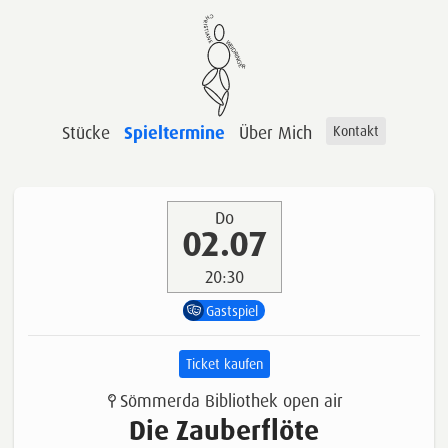
Stücke
Spieltermine
Über Mich
Kontakt
Do
02.07
20:30
Gastspiel
Ticket kaufen
Sömmerda Bibliothek open air
Die Zauberflöte